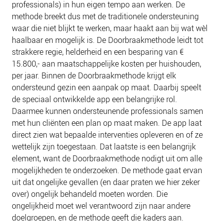
professionals) in hun eigen tempo aan werken. De
methode breekt dus met de traditionele ondersteuning
waar die niet blijkt te werken, maar haakt aan bij wat wèl
haalbaar en mogelijk is. De Doorbraakmethode leidt tot
strakkere regie, helderheid en een besparing van €
15.800,- aan maatschappelijke kosten per huishouden,
per jaar. Binnen de Doorbraakmethode krijgt elk
ondersteund gezin een aanpak op maat. Daarbij speelt
de speciaal ontwikkelde app een belangrijke rol.
Daarmee kunnen ondersteunende professionals samen
met hun cliënten een plan op maat maken. De app laat
direct zien wat bepaalde interventies opleveren en of ze
wettelijk zijn toegestaan. Dat laatste is een belangrijk
element, want de Doorbraakmethode nodigt uit om alle
mogelijkheden te onderzoeken. De methode gaat ervan
uit dat ongelijke gevallen (en daar praten we hier zeker
over) ongelijk behandeld moeten worden. Die
ongelijkheid moet wel verantwoord zijn naar andere
doelgroepen, en de methode geeft die kaders aan.