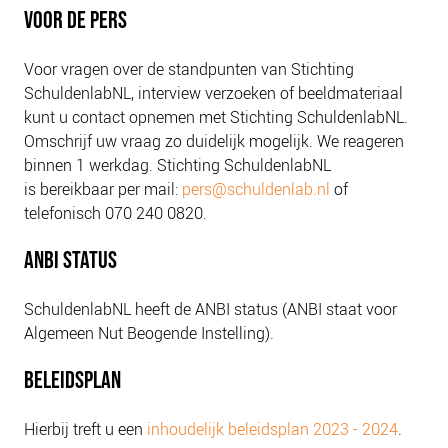
NIEUWS
VOOR DE PERS
BLOGS
Voor vragen over de standpunten van Stichting
SchuldenlabNL, interview verzoeken of beeldmateriaal
kunt u contact opnemen met Stichting SchuldenlabNL.
Omschrijf uw vraag zo duidelijk mogelijk. We reageren
binnen 1 werkdag. Stichting SchuldenlabNL
is bereikbaar per mail:
pers@schuldenlab.nl
of
telefonisch 070 240 0820.
ANBI STATUS
SchuldenlabNL heeft de ANBI status (ANBI staat voor
Algemeen Nut Beogende Instelling).
BELEIDSPLAN
Hierbij treft u een
inhoudelijk beleidsplan 2023 - 2024
.