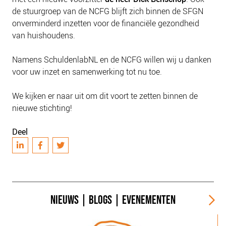
NIEUWS
de stuurgroep van de NCFG blijft zich binnen de SFGN
BLOGS
onverminderd inzetten voor de financiële gezondheid
van huishoudens.
Namens SchuldenlabNL en de NCFG willen wij u danken
voor uw inzet en samenwerking tot nu toe.
We kijken er naar uit om dit voort te zetten binnen de
nieuwe stichting!
Deel
NIEUWS
|
BLOGS
|
EVENEMENTEN