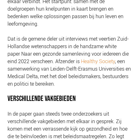
elkaar verbindt. Het startpunt: samen met de
NIEUWS
doelgroepen hun knelpunten in kaart brengen en
BLOGS
bedenken welke oplossingen passen bij hun leven en
leefomgeving.
Dat is de gemene deler uit interviews met veertien Zuid-
Hollandse wetenschappers in de handzame white
paper Naar een gezonde samenleving voor iedereen die
eind 2022 verscheen. Afzender is
Healthy Society
, een
samenwerking van Leiden-Delft-Erasmus Universities en
Medical Delta, met het doel beleidsmakers, bestuurders
en politici te bereiken.
VERSCHILLENDE VAKGEBIEDEN
In de paper gaan steeds twee onderzoekers uit
verschillende vakgebieden met elkaar in gesprek. Zij
komen met een verrassende kijk op gezondheid en hoe
die te beïnvloeden is met beleidsmaatregelen. Zo legt