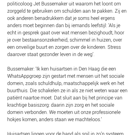
politicoloog Jet Bussemaker uit waarom het loont om
zorggeld te gebruiken om schulden aan te pakken. Zij en
ook anderen benadrukkern dat je soms heel ergens
anders moet beginnen dan bij iemands leefstijl: 'Als je
echt in gesprek gaat over wat mensen bezighoudt, hoor
je over bestaansonzekerheid, schimmel in huizen, over
een onveilige buurt en zorgen over de kinderen. Stress
daarover staat gezonder leven in de weg’.
Bussemaker: ‘Ik ken huisartsen in Den Haag die een
WhatsAppgroep zijn gestart met mensen uit het sociale
domein, zoals schuldhulp, maatschappelijk werk en het
buurthuis. Die schakelen ze in als ze niet weten waar een
patiënt naartoe moet. Dat sluit aan bij het principe van
krachtige basiszorg: daarin zijn zorg en het sociale
domein verbonden. We moeten uit onze professionele
hokjes komen, anders staan we machteloos.’
Huisartsen liggen voor de hand als spil in zo’n systeem,