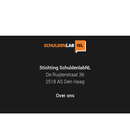
Stichting SchuldenlabNL
De Ruijterstraat 36
2518 AS Den Haag
Over ons
FOOTER
PRIVACY EN COOKIES
MENU
SITEMAP