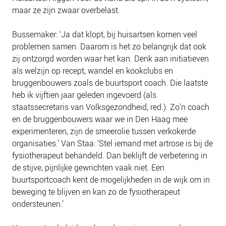
maar ze zijn zwaar overbelast.
Bussemaker: ‘Ja dat klopt, bij huisartsen komen veel
problemen samen. Daarom is het zo belangrijk dat ook
zij ontzorgd worden waar het kan. Denk aan initiatieven
als welzijn op recept, wandel en kookclubs en
bruggenbouwers zoals de buurtsport coach. Die laatste
heb ik vijftien jaar geleden ingevoerd (als
staatssecretaris van Volksgezondheid, red.). Zo’n coach
en de bruggenbouwers waar we in Den Haag mee
experimenteren, zijn de smeerolie tussen verkokerde
organisaties.’ Van Staa: ‘Stel iemand met artrose is bij de
fysiotherapeut behandeld. Dan beklijft de verbetering in
de stijve, pijnlijke gewrichten vaak niet. Een
buurtsportcoach kent de mogelijkheden in de wijk om in
beweging te blijven en kan zo de fysiotherapeut
ondersteunen.’