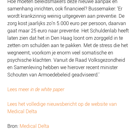
Hoe moeten beleidsmakers deze nieuwe aanpak en
samenhang inrichten, ook financieel? Bussemaker: ‘Er
wordt krankzinnig weinig uitgegeven aan preventie. De
zorg kost jaarlijks zo’n 5.000 euro per persoon, daarvan
gaat maar 25 euro naar preventie. Het Schuldenlab heeft
laten zien dat het in Den Haag loont om zorggeld in te
zetten om schulden aan te pakken. Met de stress die het
wegneemt, voorkom je enorm veel somatische en
psychische klachten. Vanuit de Raad Volksgezondheid
en Samenleving hebben we hierover recent minister
Schouten van Armoedebeleid geadviseerd.’
Lees meer
in de white paper
Lees het volledige nieuwsbericht op de website van
Medical Delta
Bron:
Medical Delta