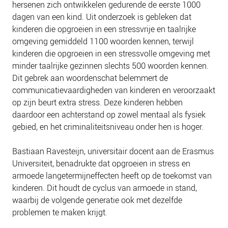
hersenen zich ontwikkelen gedurende de eerste 1000
dagen van een kind. Uit onderzoek is gebleken dat
kinderen die opgroeien in een stressvrije en taalrijke
omgeving gemiddeld 1100 woorden kennen, terwijl
kinderen die opgroeien in een stressvolle omgeving met
minder taalrijke gezinnen slechts 500 woorden kennen.
Dit gebrek aan woordenschat belemmert de
communicatievaardigheden van kinderen en veroorzaakt
op zijn beurt extra stress. Deze kinderen hebben
daardoor een achterstand op zowel mentaal als fysiek
gebied, en het criminaliteitsniveau onder hen is hoger.
Bastiaan Ravesteijn, universitair docent aan de Erasmus
Universiteit, benadrukte dat opgroeien in stress en
armoede langetermijneffecten heeft op de toekomst van
kinderen. Dit houdt de cyclus van armoede in stand,
waarbij de volgende generatie ook met dezelfde
problemen te maken krijgt.