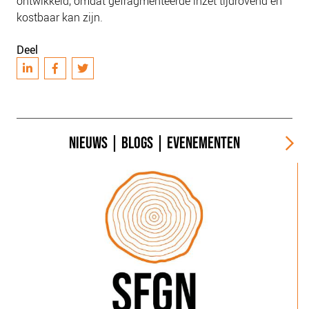
ontwikkeld, omdat gefragmenteerde inzet tijdrovend en
kostbaar kan zijn.
Deel
NIEUWS
|
BLOGS
|
EVENEMENTEN