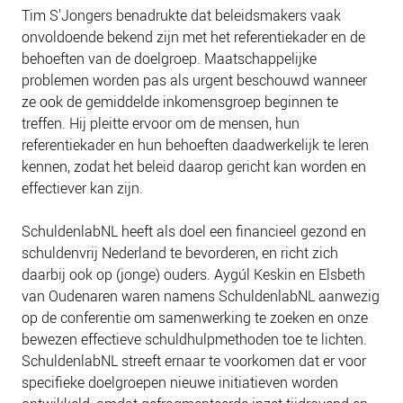
Tim S'Jongers benadrukte dat beleidsmakers vaak
onvoldoende bekend zijn met het referentiekader en de
behoeften van de doelgroep. Maatschappelijke
problemen worden pas als urgent beschouwd wanneer
ze ook de gemiddelde inkomensgroep beginnen te
treffen. Hij pleitte ervoor om de mensen, hun
referentiekader en hun behoeften daadwerkelijk te leren
kennen, zodat het beleid daarop gericht kan worden en
effectiever kan zijn.
SchuldenlabNL heeft als doel een financieel gezond en
schuldenvrij Nederland te bevorderen, en richt zich
daarbij ook op (jonge) ouders. Aygúl Keskin en Elsbeth
van Oudenaren waren namens SchuldenlabNL aanwezig
op de conferentie om samenwerking te zoeken en onze
bewezen effectieve schuldhulpmethoden toe te lichten.
SchuldenlabNL streeft ernaar te voorkomen dat er voor
specifieke doelgroepen nieuwe initiatieven worden