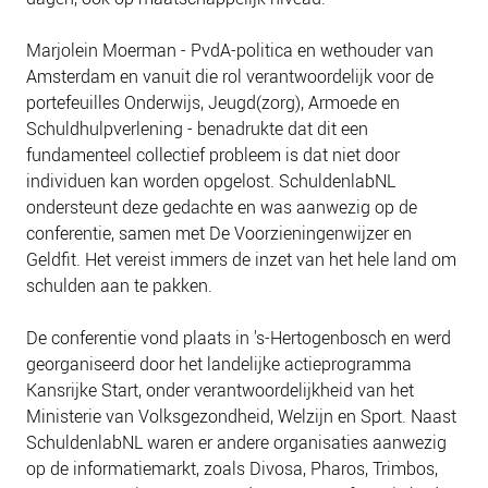
NIEUWS
BLOGS
Marjolein Moerman - PvdA-politica en wethouder van
Amsterdam en vanuit die rol verantwoordelijk voor de
portefeuilles Onderwijs, Jeugd(zorg), Armoede en
Schuldhulpverlening - benadrukte dat dit een
fundamenteel collectief probleem is dat niet door
individuen kan worden opgelost. SchuldenlabNL
ondersteunt deze gedachte en was aanwezig op de
conferentie, samen met De Voorzieningenwijzer en
Geldfit. Het vereist immers de inzet van het hele land om
schulden aan te pakken.
De conferentie vond plaats in 's-Hertogenbosch en werd
georganiseerd door het landelijke actieprogramma
Kansrijke Start, onder verantwoordelijkheid van het
Ministerie van Volksgezondheid, Welzijn en Sport. Naast
SchuldenlabNL waren er andere organisaties aanwezig
op de informatiemarkt, zoals Divosa, Pharos, Trimbos,