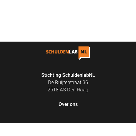
Stichting SchuldenlabNL
De Ruijterstraat 36
2518 AS Den Haag
Over ons
FOOTER
PRIVACY EN COOKIES
MENU
SITEMAP