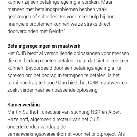
kunnen zij een betalingsregeling afspreken. Maar
NIEUWS
mensen met betalingsproblemen hebben vaak
BLOGS
geldzorgen of schulden. En voor meer hulp bij hun
financiële problemen kunnen we ze straks direct
doorverbinden met Geldfit.”
Betalingsregelingen en maatwerk
Het CJIB biedt al verschillende oplossingen voor mensen
die een bedrag moeten betalen, maar dat niet in één keer
kunnen. Bijvoorbeeld door een betalingsregeling af te
spreken om het bedrag in termijnen te betalen. Is het
termijnbedrag te hoog? Dan biedt het CJIB maatwerk en
zoekt verder naar een passende oplossing.
Samenwerking
Martin Suithoff, directeur van stichting NSR en Albert
Hazelhoff, algemeen directeur van het CJIB
ondertekenden vandaag de
samenwerkingsovereenkomst voor het pilotproject. Als