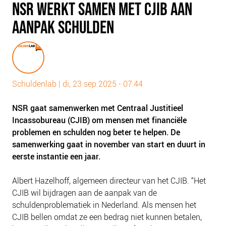
NSR WERKT SAMEN MET CJIB AAN
PLINKR NAZORG
AANPAK SCHULDEN
SOCIALDEBT
DOORBRAAKMETHODE
COLLECTIEF SCHULDREGELEN
DE VOORZIENINGENWIJZER
Schuldenlab
|
di, 23 sep 2025 - 07:44
NEDERLANDSE SCHULDHULPROUTE (NSR)
NSR gaat samenwerken met Centraal Justitieel
OVER ONS
Incassobureau (CJIB) om mensen met financiële
VISIE EN MISSIE
problemen en schulden nog beter te helpen. De
samenwerking gaat in november van start en duurt in
HET TEAM
eerste instantie een jaar.
ONZE PARTNERS
VACATURES
Albert Hazelhoff, algemeen directeur van het CJIB. “Het
CJIB wil bijdragen aan de aanpak van de
IN DE MEDIA
schuldenproblematiek in Nederland. Als mensen het
OVER NCFG
CJIB bellen omdat ze een bedrag niet kunnen betalen,