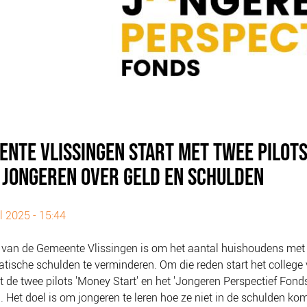
ENTE VLISSINGEN START MET TWEE PILOT
 JONGEREN OVER GELD EN SCHULDEN
ul 2025 - 15:44
 van de Gemeente Vlissingen is om het aantal huishoudens met
tische schulden te verminderen. Om die reden start het college
de twee pilots 'Money Start' en het 'Jongeren Perspectief Fonds
. Het doel is om jongeren te leren hoe ze niet in de schulden ko