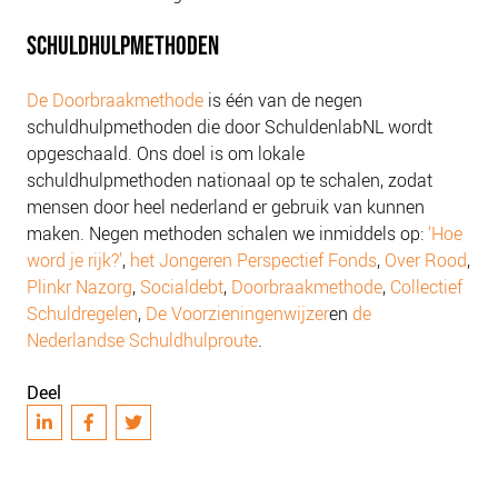
SCHULDHULPMETHODEN
De Doorbraakmethode
is één van de negen
schuldhulpmethoden die door SchuldenlabNL wordt
opgeschaald. Ons doel is om lokale
schuldhulpmethoden nationaal op te schalen, zodat
mensen door heel nederland er gebruik van kunnen
maken. Negen methoden schalen we inmiddels op:
‘Hoe
word je rijk?’
,
het Jongeren Perspectief Fonds
,
Over Rood
,
Plinkr Nazorg
,
Socialdebt
,
Doorbraakmethode
,
Collectief
Schuldregelen
,
De Voorzieningenwijzer
en
de
Nederlandse Schuldhulproute
.
Deel