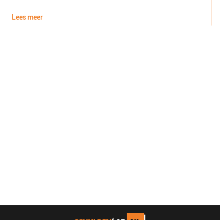
d
Lees meer
L