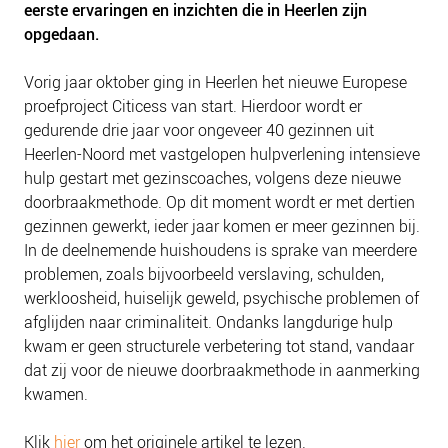
eerste ervaringen en inzichten die in Heerlen zijn
NIEUWS
opgedaan.
BLOGS
Vorig jaar oktober ging in Heerlen het nieuwe Europese
proefproject Citicess van start. Hierdoor wordt er
gedurende drie jaar voor ongeveer 40 gezinnen uit
Heerlen-Noord met vastgelopen hulpverlening intensieve
hulp gestart met gezinscoaches, volgens deze nieuwe
doorbraakmethode. Op dit moment wordt er met dertien
gezinnen gewerkt, ieder jaar komen er meer gezinnen bij.
In de deelnemende huishoudens is sprake van meerdere
problemen, zoals bijvoorbeeld verslaving, schulden,
werkloosheid, huiselijk geweld, psychische problemen of
afglijden naar criminaliteit. Ondanks langdurige hulp
kwam er geen structurele verbetering tot stand, vandaar
dat zij voor de nieuwe doorbraakmethode in aanmerking
kwamen.
Klik
hier
om het originele artikel te lezen.