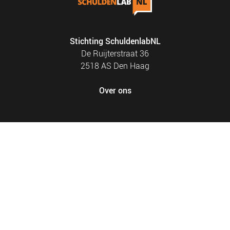
Stichting SchuldenlabNL
De Ruijterstraat 36
2518 AS Den Haag
Over ons
FOOTER
PRIVACY EN COOKIES
MENU
SITEMAP