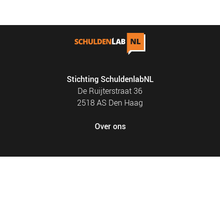
Stichting SchuldenlabNL
De Ruijterstraat 36
2518 AS Den Haag
Over ons
FOOTER
PRIVACY EN COOKIES
MENU
SITEMAP