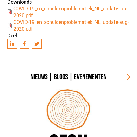
Downloads
Document
COVID-19_en_schuldenproblematiek_NL_update-jun-
2020.pdf
Document
COVID-19_en_schuldenproblematiek_NL_update-aug-
2020.pdf
Deel
NIEUWS
|
BLOGS
|
EVENEMENTEN