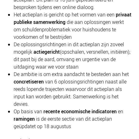
NIEUWS
besproken tijdens een online dialoog.
BLOGS
Het actieplan is gericht op het vormen van een
privaat
publieke samenwerking
die aan oplossingen werkt
om schuldenproblematiek voor huishoudens te
voorkomen of te bestrijden
De oplossingsrichtingen in dit actieplan zijn zoveel
mogelijk
actiegericht
(opschalen, versnellen, initiëren);
dit past bij de aard, omvang en urgentie van de
uitdaging waar we voor staan
De ambitie is om extra aandacht te besteden aan het
concretiseren
van 6 oplossingsrichtingen naast alle
reeds lopende trajecten waarvoor dit actieplan als
input kan worden gebruikt. Samenwerking is het
devies.
Op basis van
recente economische indicatoren
en
ramingen
is de eerste sectie van dit actieplan
geüpdatet op 18 augustus