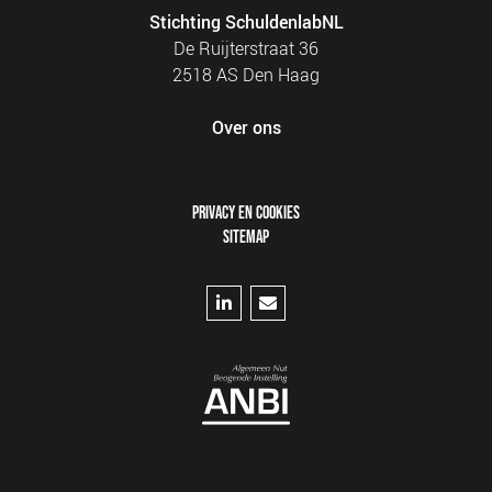
Stichting SchuldenlabNL
De Ruijterstraat 36
2518 AS Den Haag
Over ons
FOOTER
PRIVACY EN COOKIES
MENU
SITEMAP