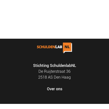
Stichting SchuldenlabNL
De Ruijterstraat 36
2518 AS Den Haag
Over ons
FOOTER
PRIVACY EN COOKIES