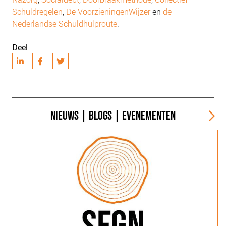
Schuldregelen
,
De VoorzieningenWijzer
en
de
Nederlandse Schuldhulproute
.
Deel
NIEUWS
|
BLOGS
|
EVENEMENTEN