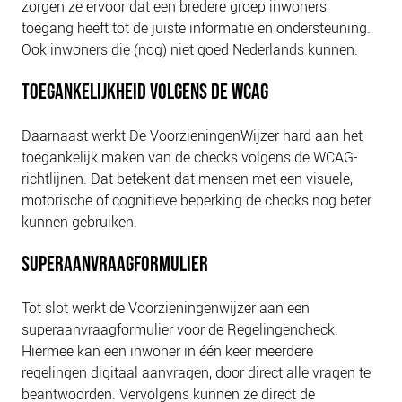
zorgen ze ervoor dat een bredere groep inwoners
NIEUWS
toegang heeft tot de juiste informatie en ondersteuning.
BLOGS
Ook inwoners die (nog) niet goed Nederlands kunnen.
TOEGANKELIJKHEID VOLGENS DE WCAG
Daarnaast werkt De VoorzieningenWijzer hard aan het
toegankelijk maken van de checks volgens de WCAG-
richtlijnen. Dat betekent dat mensen met een visuele,
motorische of cognitieve beperking de checks nog beter
kunnen gebruiken.
SUPERAANVRAAGFORMULIER
Tot slot werkt de Voorzieningenwijzer aan een
superaanvraagformulier voor de Regelingencheck.
Hiermee kan een inwoner in één keer meerdere
regelingen digitaal aanvragen, door direct alle vragen te
beantwoorden. Vervolgens kunnen ze direct de