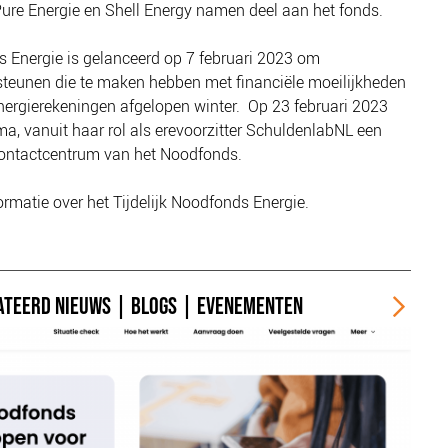
Pure Energie en Shell Energy namen deel aan het fonds.
s Energie is gelanceerd op 7 februari 2023 om
teunen die te maken hebben met financiële moeilijkheden
nergierekeningen afgelopen winter. Op 23 februari 2023
a, vanuit haar rol als erevoorzitter SchuldenlabNL een
contactcentrum van het Noodfonds.
rmatie over het Tijdelijk Noodfonds Energie.
ATEERD
NIEUWS
|
BLOGS
|
EVENEMENTEN