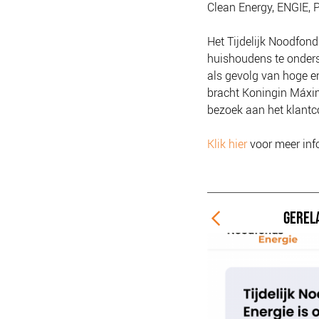
Clean Energy, ENGIE, 
Het Tijdelijk Noodfond
huishoudens te onders
als gevolg van hoge e
bracht Koningin Máxim
bezoek aan het klant
Klik hier
voor meer info
GEREL