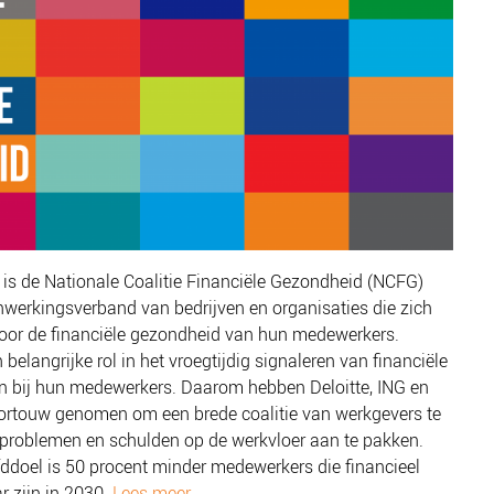
s de Nationale Coalitie Financiële Gezondheid (NCFG)
werkingsverband van bedrijven en organisaties die zich
 voor de financiële gezondheid van hun medewerkers.
belangrijke rol in het vroegtijdig signaleren van financiële
 bij hun medewerkers. Daarom hebben Deloitte, ING en
ortouw genomen om een brede coalitie van werkgevers te
problemen en schulden op de werkvloer aan te pakken.
ddoel is 50 procent minder medewerkers die financieel
 zijn in 2030.
Lees meer
.