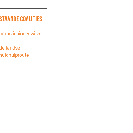
STAANDE COALITIES
 Voorzieningenwijzer
derlandse
huldhulproute