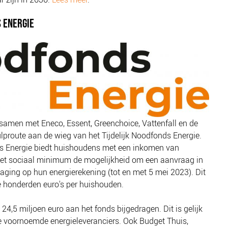
S ENERGIE
amen met Eneco, Essent, Greenchoice, Vattenfall en de
proute aan de wieg van het Tijdelijk Noodfonds Energie.
ds Energie biedt huishoudens met een inkomen van
t sociaal minimum de mogelijkheid om een aanvraag in
laging op hun energierekening (tot en met 5 mei 2023). Dit
le honderden euro's per huishouden.
 24,5 miljoen euro aan het fonds bijgedragen. Dit is gelijk
e voornoemde energieleveranciers. Ook Budget Thuis,