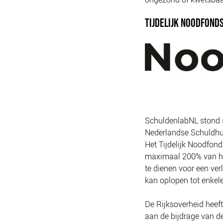
TIJDELIJK NOODFOND
SchuldenlabNL stond s
Nederlandse Schuldhul
Het Tijdelijk Noodfon
maximaal 200% van he
te dienen voor een ver
kan oplopen tot enke
De Rijksoverheid heeft
aan de bijdrage van d