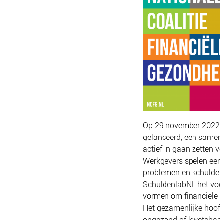
Op 29 november 2022 i
gelanceerd, een samen
actief in gaan zetten
Werkgevers spelen een 
problemen en schulden
SchuldenlabNL het vo
vormen om financiële 
Het gezamenlijke hoof
ongezond of kwetsbaar