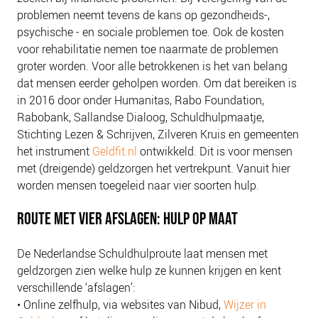
problemen neemt tevens de kans op gezondheids-,
psychische - en sociale problemen toe. Ook de kosten
voor rehabilitatie nemen toe naarmate de problemen
groter worden. Voor alle betrokkenen is het van belang
dat mensen eerder geholpen worden. Om dat bereiken is
in 2016 door onder Humanitas, Rabo Foundation,
Rabobank, Sallandse Dialoog, Schuldhulpmaatje,
Stichting Lezen & Schrijven, Zilveren Kruis en gemeenten
het instrument
Geldfit.nl
ontwikkeld. Dit is voor mensen
met (dreigende) geldzorgen het vertrekpunt. Vanuit hier
worden mensen toegeleid naar vier soorten hulp.
ROUTE MET VIER AFSLAGEN: HULP OP MAAT
De Nederlandse Schuldhulproute laat mensen met
geldzorgen zien welke hulp ze kunnen krijgen en kent
verschillende ‘afslagen’:
• Online zelfhulp, via websites van Nibud,
Wijzer in