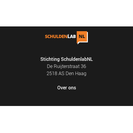
Stichting SchuldenlabNL
De Ruijterstraat 36
2518 AS Den Haag
Over ons
FOOTER
PRIVACY EN COOKIES
MENU
SITEMAP