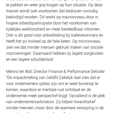
te pakken en weer grip krijgen op hun situatie. Op deze
manier wordt ook voorkomen dat bedrijven onnodig
beëindigd worden. Dit werkt op macroniveau door in
hogere arbeidsparticipatie door het voorkomen van
tijdelijke werkloosheid en meer besteedbaar inkomen.
Ook is dit goed voor ontwikkeling bij toeleveranciers en
heeft het zo invloed op de hele keten. Op microniveau
zien we dat minder mensen gebruik maken van sociale
voorzieningen. Daarnaast hebben zij lagere zorgkosten
en een lagere schuldenlast.
Menno ter Wal, Director Finance & Performance Deloitte:
“De impactmeting van Geldfit Zakelijk laat zien dat er
voor ondernemers opties zijn om er weer bovenop te
komen, waardoor er mentale rust ontstaat en de
ondernemer meer perspectief krijgt. Opvallend is de plek
van ondernemersadviseurs. Zij helpen kwantitatief
minder mensen, maar door de warmere verwijzing is de