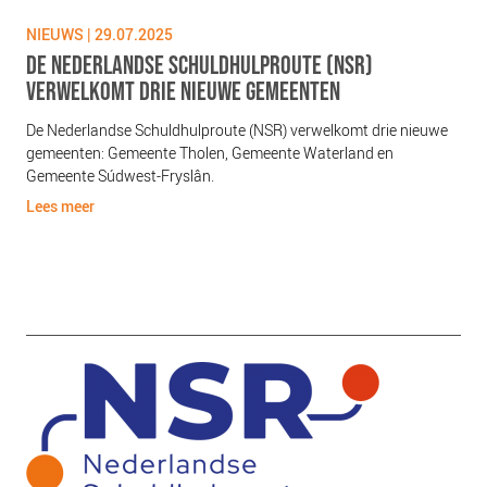
NIEUWS | 29.07.2025
NIE
DE NEDERLANDSE SCHULDHULPROUTE (NSR)
GEL
VERWELKOMT DRIE NIEUWE GEMEENTEN
Geld
De Nederlandse Schuldhulproute (NSR) verwelkomt drie nieuwe
Lee
gemeenten: Gemeente Tholen, Gemeente Waterland en
Gemeente Súdwest-Fryslân.
Lees meer