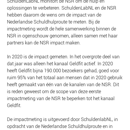
SchuldenLabNL monitort de NSR om de hulp en
oplossingen te verbeteren. SchuldenLabNL en de NSR
hebben daarom de wens om de impact van de
Nederlandse Schuldhulproute te meten. Bij de
impactmeting wordt de hele samenwerking binnen de
NSR in ogenschouw genomen, alleen samen met haar
partners kan de NSR impact maken.
In 2020 is de impact gemeten. In het overgrote deel van
dat jaar was alleen het kanaal Geldfit actief. In 2020
heeft Geldfit bijna 190.000 bezoekers gehad, goed voor
ruim 95% van het totaal aan mensen dat in 2020 gebruik
heeft gemaakt van één van de kanalen van de NSR. Dit
is reden geweest om de scope van deze eerste
impactmeting van de NSR te beperken tot het kanaal
Geldfit.
De impactmeting is uitgevoerd door SchuldenlabNL, in
opdracht van de Nederlandse Schuldhulproute en in