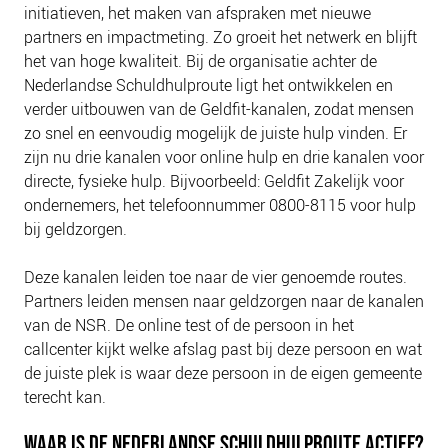
initiatieven, het maken van afspraken met nieuwe
partners en impactmeting. Zo groeit het netwerk en blijft
het van hoge kwaliteit. Bij de organisatie achter de
Nederlandse Schuldhulproute ligt het ontwikkelen en
verder uitbouwen van de Geldfit-kanalen, zodat mensen
zo snel en eenvoudig mogelijk de juiste hulp vinden. Er
zijn nu drie kanalen voor online hulp en drie kanalen voor
directe, fysieke hulp. Bijvoorbeeld:
Geldfit Zakelijk voor
ondernemers, het telefoonnummer 0800-8115 voor hulp
bij geldzorgen.
Deze kanalen leiden toe naar de vier genoemde routes.
Partners leiden mensen naar geldzorgen naar de kanalen
van de NSR. De online test of de persoon in het
callcenter kijkt welke afslag past bij deze persoon en wat
de juiste plek is waar deze persoon in de eigen gemeente
terecht kan.
WAAR IS DE NEDERLANDSE SCHULDHULPROUTE ACTIEF?