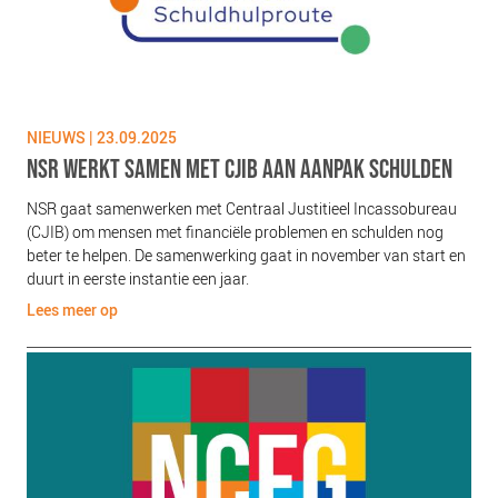
NIEUWS | 23.09.2025
NSR WERKT SAMEN MET CJIB AAN AANPAK SCHULDEN
NSR gaat samenwerken met Centraal Justitieel Incassobureau
(CJIB) om mensen met financiële problemen en schulden nog
beter te helpen. De samenwerking gaat in november van start en
duurt in eerste instantie een jaar.
Lees meer op