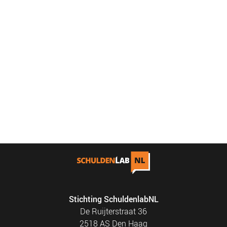
Stichting SchuldenlabNL
De Ruijterstraat 36
2518 AS Den Haag