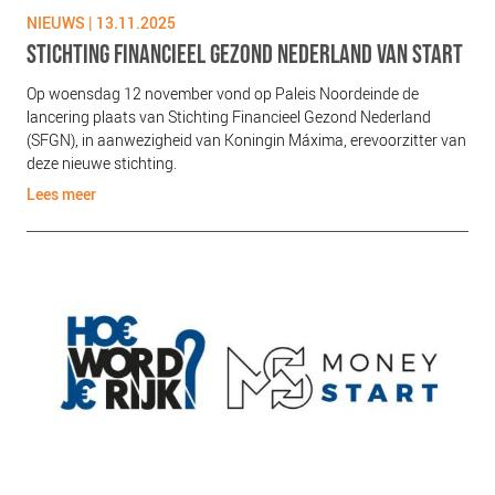
NIEUWS
NIEUWS | 13.11.2025
BLOGS
STICHTING FINANCIEEL GEZOND NEDERLAND VAN START
Op woensdag 12 november vond op Paleis Noordeinde de
lancering plaats van Stichting Financieel Gezond Nederland
(SFGN), in aanwezigheid van Koningin Máxima, erevoorzitter van
deze nieuwe stichting.
Lees meer