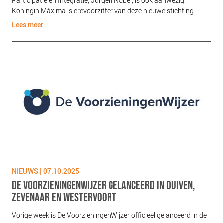
Participatie en Integratie, Jurgen Nobel, is ook aanwezig.
Koningin Máxima is erevoorzitter van deze nieuwe stichting.
Lees meer
NIEUWS | 07.10.2025
DE VOORZIENINGENWIJZER GELANCEERD IN DUIVEN,
ZEVENAAR EN WESTERVOORT
Vorige week is De VoorzieningenWijzer officieel gelanceerd in de