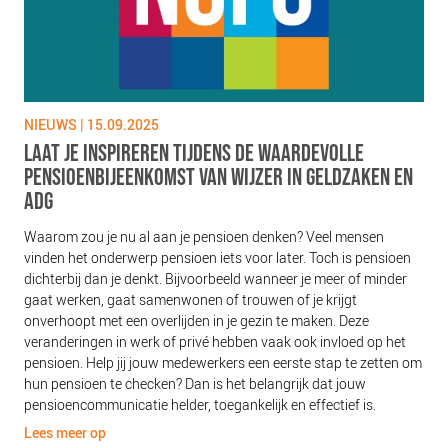
NIEUWS | 15.09.2025
LAAT JE INSPIREREN TIJDENS DE WAARDEVOLLE
PENSIOENBIJEENKOMST VAN WIJZER IN GELDZAKEN EN
ADG
Waarom zou je nu al aan je pensioen denken? Veel mensen
vinden het onderwerp pensioen iets voor later. Toch is pensioen
dichterbij dan je denkt. Bijvoorbeeld wanneer je meer of minder
gaat werken, gaat samenwonen of trouwen of je krijgt
onverhoopt met een overlijden in je gezin te maken. Deze
veranderingen in werk of privé hebben vaak ook invloed op het
pensioen. Help jij jouw medewerkers een eerste stap te zetten om
hun pensioen te checken? Dan is het belangrijk dat jouw
pensioencommunicatie helder, toegankelijk en effectief is.
Lees meer op