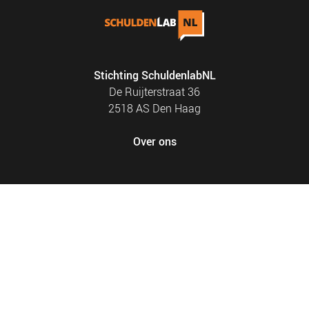
Stichting SchuldenlabNL
De Ruijterstraat 36
2518 AS Den Haag
Over ons
FOOTER
PRIVACY EN COOKIES
MENU
SITEMAP