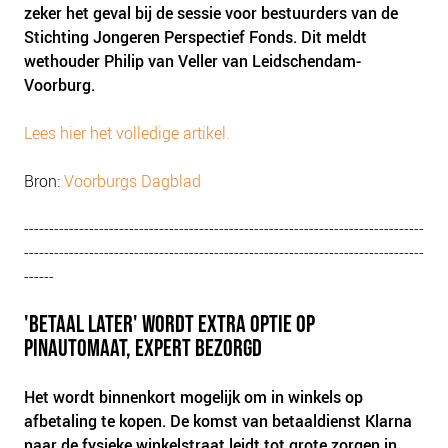
zeker het geval bij de sessie voor bestuurders van de
Stichting Jongeren Perspectief Fonds. Dit meldt
wethouder Philip van Veller van Leidschendam-
Voorburg.
Lees hier het volledige artikel.
Bron:
Voorburgs Dagblad
--------------------------------------------------------------------------------
--------------------------------------------------------------------------------
------
'BETAAL LATER' WORDT EXTRA OPTIE OP
PINAUTOMAAT, EXPERT BEZORGD
Het wordt binnenkort mogelijk om in winkels op
afbetaling te kopen. De komst van betaaldienst Klarna
naar de fysieke winkelstraat leidt tot grote zorgen in