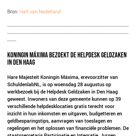
Bron:
Hart van Nederland
--------------------------------------------------------------------------------
--------------------------------------------------------------------------------
------
KONINGIN MÁXIMA BEZOEKT DE HELPDESK GELDZAKEN
IN DEN HAAG
Hare Majesteit Koningin Máxima, erevoorzitter van
SchuldenlabNL, is op woensdag 28 augustus op
werkbezoek bij de Helpdesk Geldzaken in Den Haag
geweest. Inwoners van deze gemeente kunnen op 39
verschillende helpdesklocaties gratis terecht voor
inzicht in hun inkomsten en uitgaven, budgetteren en
geldbesparingstips, aanvragen van toeslagen en
regelingen en het oplossen van financiële problemen. De
staatssecretaris Participatie en Integratie, Jurgen