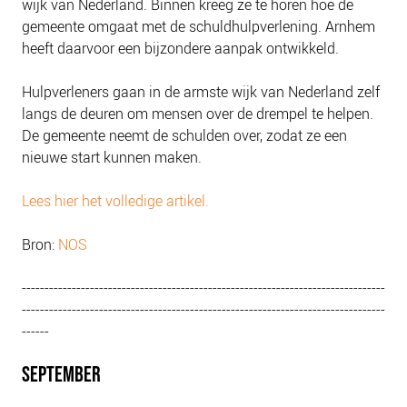
wijk van Nederland. Binnen kreeg ze te horen hoe de
gemeente omgaat met de schuldhulpverlening. Arnhem
heeft daarvoor een bijzondere aanpak ontwikkeld.
Hulpverleners gaan in de armste wijk van Nederland zelf
langs de deuren om mensen over de drempel te helpen.
De gemeente neemt de schulden over, zodat ze een
nieuwe start kunnen maken.
Lees hier het volledige artikel.
Bron:
NOS
--------------------------------------------------------------------------------
--------------------------------------------------------------------------------
------
SEPTEMBER