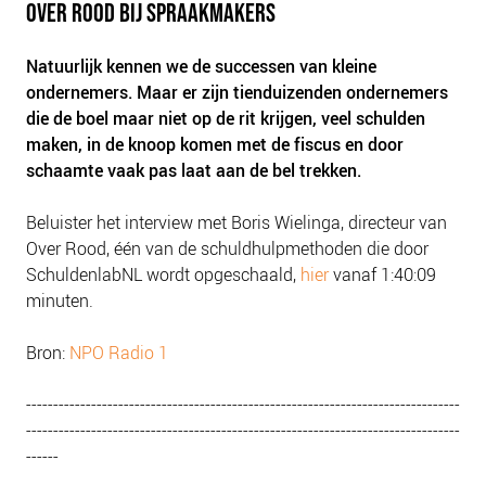
OVER ROOD BIJ SPRAAKMAKERS
Natuurlijk kennen we de successen van kleine
ondernemers. Maar er zijn tienduizenden ondernemers
die de boel maar niet op de rit krijgen, veel schulden
maken, in de knoop komen met de fiscus en door
schaamte vaak pas laat aan de bel trekken.
Beluister het interview met Boris Wielinga, directeur van
Over Rood, één van de schuldhulpmethoden die door
SchuldenlabNL wordt opgeschaald,
hier
vanaf 1:40:09
minuten.
Bron:
NPO Radio 1
--------------------------------------------------------------------------------
--------------------------------------------------------------------------------
------