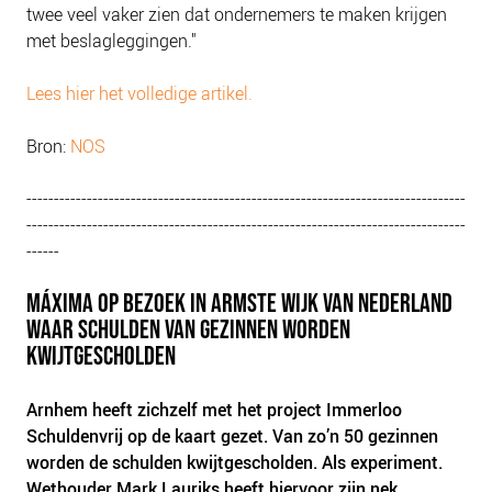
twee veel vaker zien dat ondernemers te maken krijgen
met beslagleggingen."
Lees hier het volledige artikel.
Bron:
NOS
--------------------------------------------------------------------------------
--------------------------------------------------------------------------------
------
MÁXIMA OP BEZOEK IN ARMSTE WIJK VAN NEDERLAND
WAAR SCHULDEN VAN GEZINNEN WORDEN
KWIJTGESCHOLDEN
Arnhem heeft zichzelf met het project Immerloo
Schuldenvrij op de kaart gezet. Van zo’n 50 gezinnen
worden de schulden kwijtgescholden. Als experiment.
Wethouder Mark Lauriks heeft hiervoor zijn nek