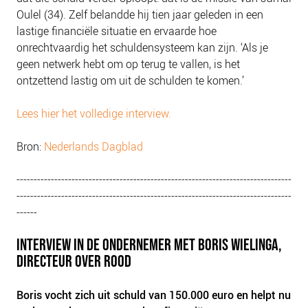
Oulel (34). Zelf belandde hij tien jaar geleden in een
lastige financiële situatie en ervaarde hoe
onrechtvaardig het schuldensysteem kan zijn. ‘Als je
geen netwerk hebt om op terug te vallen, is het
ontzettend lastig om uit de schulden te komen.’
Lees hier het volledige interview.
Bron:
Nederlands Dagblad
--------------------------------------------------------------------------------
--------------------------------------------------------------------------------
------
INTERVIEW IN DE ONDERNEMER MET BORIS WIELINGA,
DIRECTEUR OVER ROOD
Boris vocht zich uit schuld van 150.000 euro en helpt nu