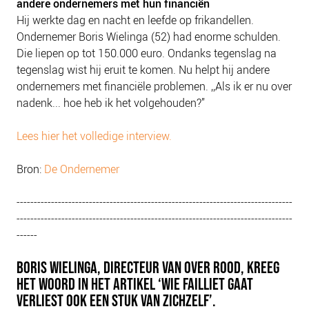
andere ondernemers met hun financiën
Hij werkte dag en nacht en leefde op frikandellen.
Ondernemer Boris Wielinga (52) had enorme schulden.
Die liepen op tot 150.000 euro. Ondanks tegenslag na
tegenslag wist hij eruit te komen. Nu helpt hij andere
ondernemers met financiële problemen. ,,Als ik er nu over
nadenk... hoe heb ik het volgehouden?”
Lees hier het volledige interview.
Bron:
De Ondernemer
--------------------------------------------------------------------------------
--------------------------------------------------------------------------------
------
BORIS WIELINGA, DIRECTEUR VAN OVER ROOD, KREEG
HET WOORD IN HET ARTIKEL ‘WIE FAILLIET GAAT
VERLIEST OOK EEN STUK VAN ZICHZELF’.