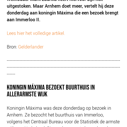
uitgestoken. Maar Arnhem doet meer, vertelt hij deze
donderdag aan koningin Máxima die een bezoek brengt
aan Immerloo II.
Lees hier het volledige artikel.
Bron:
Gelderlander
--------------------------------------------------------------------------------
--------------------------------------------------------------------------------
------
KONINGIN MÁXIMA BEZOEKT BUURTHUIS IN
ALLERARMSTE WIJK
Koningin Máxima was deze donderdag op bezoek in
Arnhem. Ze bezocht het buurthuis van Immerloo,
volgens het Centraal Bureau voor de Statistiek de armste