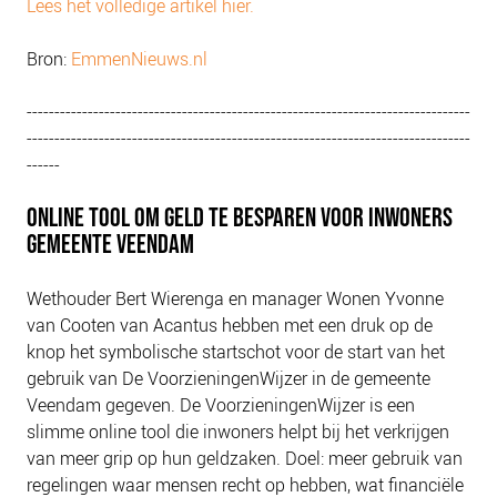
Lees het volledige artikel hier.
Bron:
EmmenNieuws.nl
--------------------------------------------------------------------------------
--------------------------------------------------------------------------------
------
ONLINE TOOL OM GELD TE BESPAREN VOOR INWONERS
GEMEENTE VEENDAM
Wethouder Bert Wierenga en manager Wonen Yvonne
van Cooten van Acantus hebben met een druk op de
knop het symbolische startschot voor de start van het
gebruik van De VoorzieningenWijzer in de gemeente
Veendam gegeven. De VoorzieningenWijzer is een
slimme online tool die inwoners helpt bij het verkrijgen
van meer grip op hun geldzaken. Doel: meer gebruik van
regelingen waar mensen recht op hebben, wat financiële