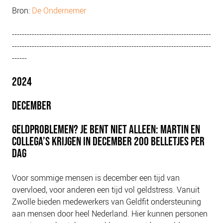
Bron:
De Ondernemer
--------------------------------------------------------------------------------
--------------------------------------------------------------------------------
------
2024
DECEMBER
GELDPROBLEMEN? JE BENT NIET ALLEEN: MARTIN EN
COLLEGA’S KRIJGEN IN DECEMBER 200 BELLETJES PER
DAG
Voor sommige mensen is december een tijd van
overvloed, voor anderen een tijd vol geldstress. Vanuit
Zwolle bieden medewerkers van Geldfit ondersteuning
aan mensen door heel Nederland. Hier kunnen personen