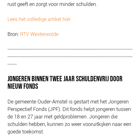
rust geeft en zorgt voor minder schulden.
Lees het volledige artikel hier.
Bron:
RTV Westerwolde
--------------------------------------------------------------------------------
--------------------------------------------------------------------------------
------
JONGEREN BINNEN TWEE JAAR SCHULDENVRIJ DOOR
NIEUW FONDS
De gemeente Ouder-Amstel is gestart met het Jongeren
Perspectief Fonds (JPF). Dit fonds helpt jongeren tussen
de 18 en 27 jaar met geldproblemen. Jongeren die
schulden hebben, kunnen zo weer vooruitkijken naar een
goede toekomst.