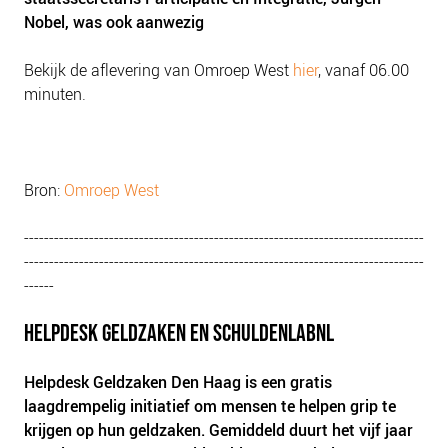
Nobel, was ook aanwezig
Bekijk de aflevering van Omroep West
hier
, vanaf 06.00
minuten.
Bron:
Omroep West
--------------------------------------------------------------------------------
--------------------------------------------------------------------------------
------
HELPDESK GELDZAKEN EN SCHULDENLABNL
Helpdesk Geldzaken Den Haag is een gratis
laagdrempelig initiatief om mensen te helpen grip te
krijgen op hun geldzaken. Gemiddeld duurt het vijf jaar