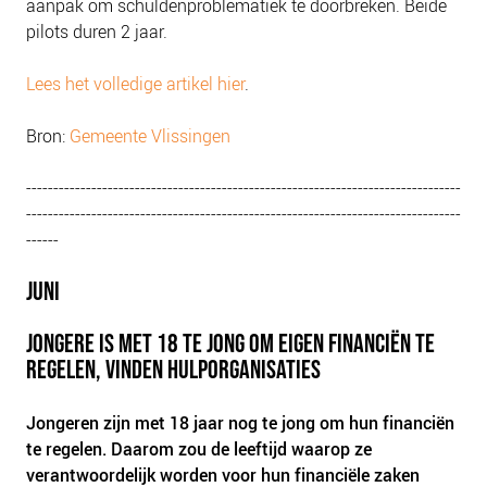
aanpak om schuldenproblematiek te doorbreken. Beide
pilots duren 2 jaar.
Lees het volledige artikel hier
.
Bron:
Gemeente Vlissingen
--------------------------------------------------------------------------------
--------------------------------------------------------------------------------
------
JUNI
JONGERE IS MET 18 TE JONG OM EIGEN FINANCIËN TE
REGELEN, VINDEN HULPORGANISATIES
Jongeren zijn met 18 jaar nog te jong om hun financiën
te regelen. Daarom zou de leeftijd waarop ze
verantwoordelijk worden voor hun financiële zaken