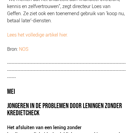
kennis en zelfvertrouwen", zegt directeur Loes van
Geffen. Ze ziet ook een toenemend gebruik van 'koop nu,
betaal later'-diensten.
Lees het volledige artikel hier.
Bron:
NOS
--------------------------------------------------------------------------------
--------------------------------------------------------------------------------
------
MEI
JONGEREN IN DE PROBLEMEN DOOR LENINGEN ZONDER
KREDIETCHECK
Het afsluiten van een lening zonder