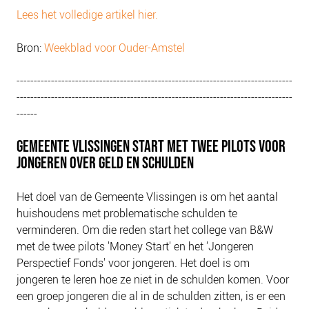
Lees het volledige artikel hier.
Bron:
Weekblad voor Ouder-Amstel
--------------------------------------------------------------------------------
--------------------------------------------------------------------------------
------
GEMEENTE VLISSINGEN START MET TWEE PILOTS VOOR
JONGEREN OVER GELD EN SCHULDEN
Het doel van de Gemeente Vlissingen is om het aantal
huishoudens met problematische schulden te
verminderen. Om die reden start het college van B&W
met de twee pilots 'Money Start' en het 'Jongeren
Perspectief Fonds' voor jongeren. Het doel is om
jongeren te leren hoe ze niet in de schulden komen. Voor
een groep jongeren die al in de schulden zitten, is er een