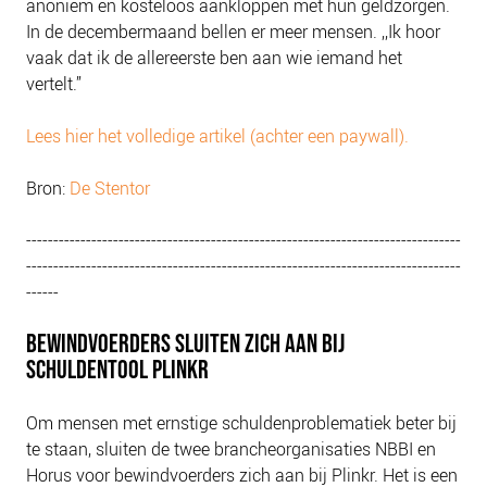
anoniem en kosteloos aankloppen met hun geldzorgen.
In de decembermaand bellen er meer mensen. ,,Ik hoor
vaak dat ik de allereerste ben aan wie iemand het
vertelt.’’
Lees hier het volledige artikel (achter een paywall).
Bron:
De Stentor
--------------------------------------------------------------------------------
--------------------------------------------------------------------------------
------
BEWINDVOERDERS SLUITEN ZICH AAN BIJ
SCHULDENTOOL PLINKR
Om mensen met ernstige schuldenproblematiek beter bij
te staan, sluiten de twee brancheorganisaties NBBI en
Horus voor bewindvoerders zich aan bij Plinkr. Het is een