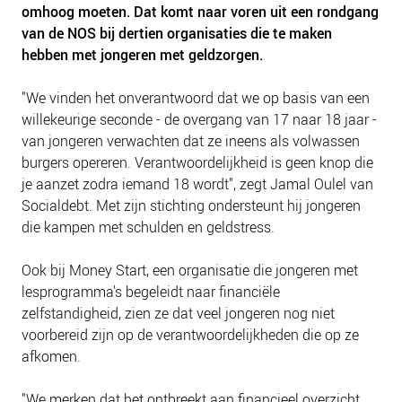
omhoog moeten. Dat komt naar voren uit een rondgang
van de NOS bij dertien organisaties die te maken
hebben met jongeren met geldzorgen.
"We vinden het onverantwoord dat we op basis van een
willekeurige seconde - de overgang van 17 naar 18 jaar -
van jongeren verwachten dat ze ineens als volwassen
burgers opereren. Verantwoordelijkheid is geen knop die
je aanzet zodra iemand 18 wordt", zegt Jamal Oulel van
Socialdebt. Met zijn stichting ondersteunt hij jongeren
die kampen met schulden en geldstress.
Ook bij Money Start, een organisatie die jongeren met
lesprogramma's begeleidt naar financiële
zelfstandigheid, zien ze dat veel jongeren nog niet
voorbereid zijn op de verantwoordelijkheden die op ze
afkomen.
"We merken dat het ontbreekt aan financieel overzicht,