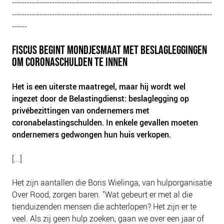
--------------------------------------------------------------------------------
--------------------------------------------------------------------------------
------
FISCUS BEGINT MONDJESMAAT MET BESLAGLEGGINGEN
OM CORONASCHULDEN TE INNEN
Het is een uiterste maatregel, maar hij wordt wel
ingezet door de Belastingdienst: beslaglegging op
privébezittingen van ondernemers met
coronabelastingschulden. In enkele gevallen moeten
ondernemers gedwongen hun huis verkopen.
[...]
Het zijn aantallen die Boris Wielinga, van hulporganisatie
Over Rood, zorgen baren. "Wat gebeurt er met al die
tienduizenden mensen die achterlopen? Het zijn er te
veel. Als zij geen hulp zoeken, gaan we over een jaar of