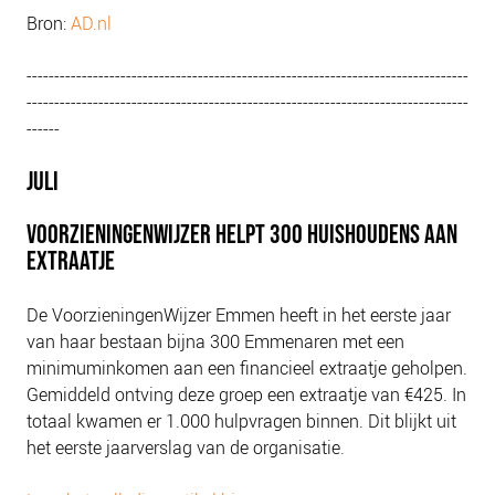
NIEUWS
Bron:
AD.nl
BLOGS
--------------------------------------------------------------------------------
--------------------------------------------------------------------------------
------
JULI
VOORZIENINGENWIJZER HELPT 300 HUISHOUDENS AAN
EXTRAATJE
De VoorzieningenWijzer Emmen heeft in het eerste jaar
van haar bestaan bijna 300 Emmenaren met een
minimuminkomen aan een financieel extraatje geholpen.
Gemiddeld ontving deze groep een extraatje van €425. In
totaal kwamen er 1.000 hulpvragen binnen. Dit blijkt uit
het eerste jaarverslag van de organisatie.