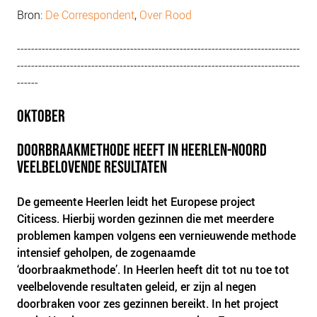
Bron:
De Correspondent
,
Over Rood
--------------------------------------------------------------------------------
--------------------------------------------------------------------------------
------
OKTOBER
DOORBRAAKMETHODE HEEFT IN HEERLEN-NOORD
VEELBELOVENDE RESULTATEN
De gemeente Heerlen leidt het Europese project
Citicess. Hierbij worden gezinnen die met meerdere
problemen kampen volgens een vernieuwende methode
intensief geholpen, de zogenaamde
‘doorbraakmethode’. In Heerlen heeft dit tot nu toe tot
veelbelovende resultaten geleid, er zijn al negen
doorbraken voor zes gezinnen bereikt. In het project