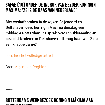
SAFAE (10) ONDER DE INDRUK VAN BEZOEK KONINGIN
MÁXIMA: ‘ZE IS DE BAAS VAN NEDERLAND’
Met werkafspraken in de wijken Feijenoord en
Delfshaven deed koningin Máxima dinsdag een
middagje Rotterdam. Ze sprak over schuldsanering en
bezocht kinderen in Delfshaven. ,,Ik mag haar wel. Ze is
een knappe dame.”
Lees hier het volledige artikel.
Bron:
Algemeen Dagblad
--------------------------------------------------------------------------------
--------------------------------------------------------------------------------
------
ROTTERDAMS WERKBEZOEK KONINGIN MÁXIMA AAN