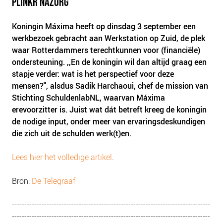
PLINKR NAZORG
Koningin Máxima heeft op dinsdag 3 september een
werkbezoek gebracht aan Werkstation op Zuid, de plek
waar Rotterdammers terechtkunnen voor (financiële)
ondersteuning. ,,En de koningin wil dan altijd graag een
stapje verder: wat is het perspectief voor deze
mensen?", alsdus Sadik Harchaoui, chef de mission van
Stichting SchuldenlabNL, waarvan Máxima
erevoorzitter is. Juist wat dát betreft kreeg de koningin
de nodige input, onder meer van ervaringsdeskundigen
die zich uit de schulden werk(t)en.
Lees hier het volledige artikel
.
Bron:
De Telegraaf
--------------------------------------------------------------------------------
--------------------------------------------------------------------------------