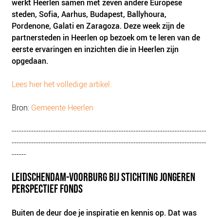
werkt Heerlen samen met zeven andere Europese
steden, Sofia, Aarhus, Budapest, Ballyhoura,
Pordenone, Galati en Zaragoza. Deze week zijn de
partnersteden in Heerlen op bezoek om te leren van de
eerste ervaringen en inzichten die in Heerlen zijn
opgedaan.
Lees hier het volledige artikel.
Bron:
Gemeente Heerlen
--------------------------------------------------------------------------------
--------------------------------------------------------------------------------
------
LEIDSCHENDAM-VOORBURG BIJ STICHTING JONGEREN
PERSPECTIEF FONDS
Buiten de deur doe je inspiratie en kennis op. Dat was