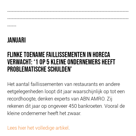
--------------------------------------------------------------------------------
--------------------------------------------------------------------------------
------
JANUARI
FLINKE TOENAME FAILLISSEMENTEN IN HORECA
VERWACHT: ‘1 OP 5 KLEINE ONDERNEMERS HEEFT
PROBLEMATISCHE SCHULDEN’
Het aantal faillissementen van restaurants en andere
eetgelegenheden loopt dit jaar waarschijnlijk op tot een
recordhoogte, denken experts van ABN AMRO. Zij
rekenen dit jaar op ongeveer 450 bankroeten. Vooral de
kleine ondernemer heeft het zwaar.
Lees hier het volledige artikel
.