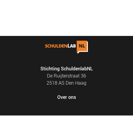
Stichting SchuldenlabNL
De Ruijterstraat 36
2518 AS Den Haag
Over ons
FOOTER
PRIVACY EN COOKIES
MENU
SITEMAP