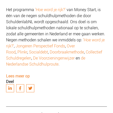
Het programma
'Hoe word je rijk?'
van Money Start, is
één van de negen schuldhulpmethoden die door
SchuldenlabNL wordt opgeschaald. Ons doel is om
lokale schuldhulpmethoden nationaal op te schalen,
zodat alle gemeenten in Nederland er mee gaan werken.
Negen methoden schalen we inmiddels op:
‘Hoe word je
rijk?’
,
Jongeren Perspectief Fonds
,
Over
Rood
,
Plinkr
,
Socialdebt
,
Doorbraakmethode
,
Collectief
Schuldregelen
,
De Voorzieningenwijzer
en
de
Nederlandse Schuldhulproute
.
Lees meer op
Deel