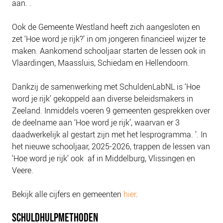
aan. .
NIEUWS
BLOGS
Ook de Gemeente Westland heeft zich aangesloten en
zet ‘Hoe word je rijk?’ in om jongeren financieel wijzer te
maken. Aankomend schooljaar starten de lessen ook in
Vlaardingen, Maassluis, Schiedam en Hellendoorn.
Dankzij de samenwerking met SchuldenLabNL is ‘Hoe
word je rijk’ gekoppeld aan diverse beleidsmakers in
Zeeland. Inmiddels voeren 9 gemeenten gesprekken over
de deelname aan ‘Hoe word je rijk’, waarvan er 3
daadwerkelijk al gestart zijn met het lesprogramma. ’. In
het nieuwe schooljaar, 2025-2026, trappen de lessen van
‘Hoe word je rijk’ ook af in Middelburg, Vlissingen en
Veere.
Bekijk alle cijfers en gemeenten
hier
.
SCHULDHULPMETHODEN