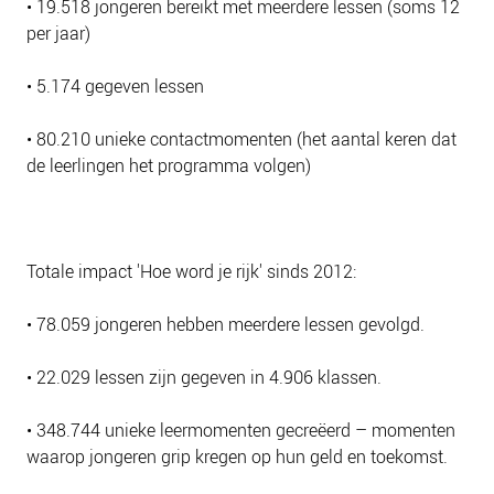
• 19.518 jongeren bereikt met meerdere lessen (soms 12
NIEUWS
per jaar)
BLOGS
• 5.174 gegeven lessen
• 80.210 unieke contactmomenten (het aantal keren dat
de leerlingen het programma volgen)
Totale impact 'Hoe word je rijk' sinds 2012:
• 78.059 jongeren hebben meerdere lessen gevolgd.
• 22.029 lessen zijn gegeven in 4.906 klassen.
• 348.744 unieke leermomenten gecreëerd – momenten
waarop jongeren grip kregen op hun geld en toekomst.