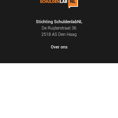
Stichting SchuldenlabNL
De Ruijterstraat 36
2518 AS Den Haag
Over ons
FOOTER
PRIVACY EN COOKIES
MENU
SITEMAP