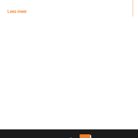
d
Lees meer
L