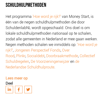
SCHULDHULPMETHODEN
Het programma
'Hoe word je rijk?'
van Money Start, is
één van de negen schuldhulpmethoden die door
SchuldenlabNL wordt opgeschaald. Ons doel is om
lokale schuldhulpmethoden nationaal op te schalen,
zodat alle gemeenten in Nederland er mee gaan werken.
Negen methoden schalen we inmiddels op:
‘Hoe word je
rijk?’
,
Jongeren Perspectief Fonds
,
Over
Rood
,
Plinkr
,
Socialdebt
,
Doorbraakmethode
,
Collectief
Schuldregelen
,
De Voorzieningenwijzer
en
de
Nederlandse Schuldhulproute
.
Lees meer op
Deel