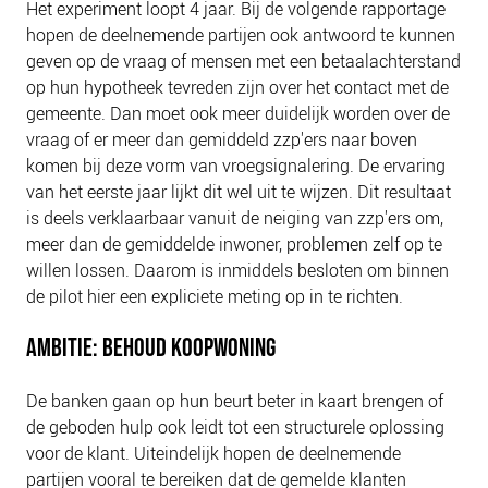
Het experiment loopt 4 jaar. Bij de volgende rapportage
hopen de deelnemende partijen ook antwoord te kunnen
geven op de vraag of mensen met een betaalachterstand
op hun hypotheek tevreden zijn over het contact met de
gemeente. Dan moet ook meer duidelijk worden over de
vraag of er meer dan gemiddeld zzp'ers naar boven
komen bij deze vorm van vroegsignalering. De ervaring
van het eerste jaar lijkt dit wel uit te wijzen. Dit resultaat
is deels verklaarbaar vanuit de neiging van zzp'ers om,
meer dan de gemiddelde inwoner, problemen zelf op te
willen lossen. Daarom is inmiddels besloten om binnen
de pilot hier een expliciete meting op in te richten.
AMBITIE: BEHOUD KOOPWONING
De banken gaan op hun beurt beter in kaart brengen of
de geboden hulp ook leidt tot een structurele oplossing
voor de klant. Uiteindelijk hopen de deelnemende
partijen vooral te bereiken dat de gemelde klanten