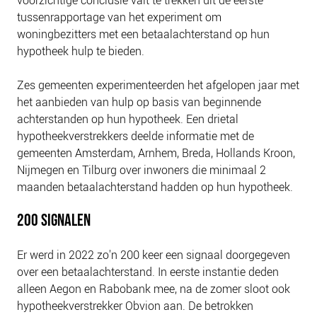
NIEUWS
tussenrapportage van het experiment om
BLOGS
woningbezitters met een betaalachterstand op hun
hypotheek hulp te bieden.
Zes gemeenten experimenteerden het afgelopen jaar met
het aanbieden van hulp op basis van beginnende
achterstanden op hun hypotheek. Een drietal
hypotheekverstrekkers deelde informatie met de
gemeenten Amsterdam, Arnhem, Breda, Hollands Kroon,
Nijmegen en Tilburg over inwoners die minimaal 2
maanden betaalachterstand hadden op hun hypotheek.
200 SIGNALEN
Er werd in 2022 zo'n 200 keer een signaal doorgegeven
over een betaalachterstand. In eerste instantie deden
alleen Aegon en Rabobank mee, na de zomer sloot ook
hypotheekverstrekker Obvion aan. De betrokken