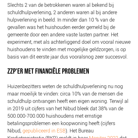
Slechts 2 van de betrokkenen waren al bekend bij
schuldhulpverlening, 2 anderen waren al bij andere
hulpverlening in beeld. In minder dan 10 % van de
gevallen was het huishouden eerder gemeld bij de
gemeente door een andere vaste lasten partner. Het
experiment, met als achterliggend doel om vooral nieuwe
huishoudens te vinden met mogelijke geldzorgen, is op
basis van dit eerste jaar dus vooralsnog zeer succesvol.
ZZP'ER MET FINANCIËLE PROBLEMEN
Huizenbezitters weten de schuldhulpverlening nu nog
maar moeilijk te vinden: circa 10% van de mensen die
schuldhulp ontvangen heeft een eigen woning. Terwijl al
in 2019 uit cijfers van het Nibud bleek dat 38% van de
500.000-700.000 huishoudens met ernstige
betalingsproblemen een koopwoning heeft (cijfers
Nibud,
gepubliceerd in ESB
). Het Bureau
Kredietregistratie (BKR) meldt in haar
Monitor 2022
dat