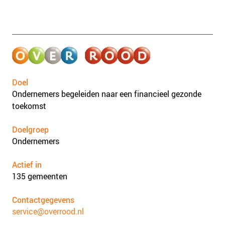
Lee
Doel
Ondernemers begeleiden naar een financieel gezonde
toekomst
Doelgroep
Ondernemers
Actief in
135 gemeenten
Contactgegevens
service@overrood.nl