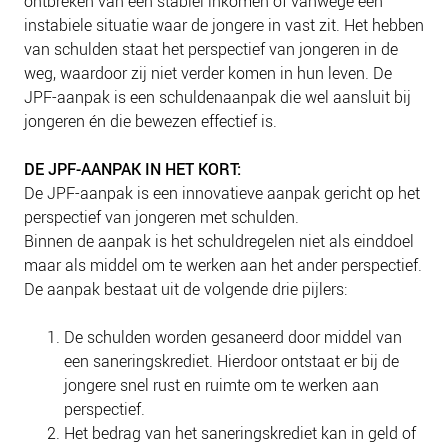
ontbreken van een stabiel inkomen of vanwege een
NIEUWS
instabiele situatie waar de jongere in vast zit. Het hebben
BLOGS
van schulden staat het perspectief van jongeren in de
weg, waardoor zij niet verder komen in hun leven. De
JPF-aanpak is een schuldenaanpak die wel aansluit bij
jongeren én die bewezen effectief is.
DE JPF-AANPAK IN HET KORT:
De JPF-aanpak is een innovatieve aanpak gericht op het
perspectief van jongeren met schulden.
Binnen de aanpak is het schuldregelen niet als einddoel
maar als middel om te werken aan het ander perspectief.
De aanpak bestaat uit de volgende drie pijlers:
De schulden worden gesaneerd door middel van
een saneringskrediet. Hierdoor ontstaat er bij de
jongere snel rust en ruimte om te werken aan
perspectief.
Het bedrag van het saneringskrediet kan in geld of