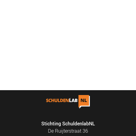
Stichting SchuldenlabNL
De Ruijterstraat 36