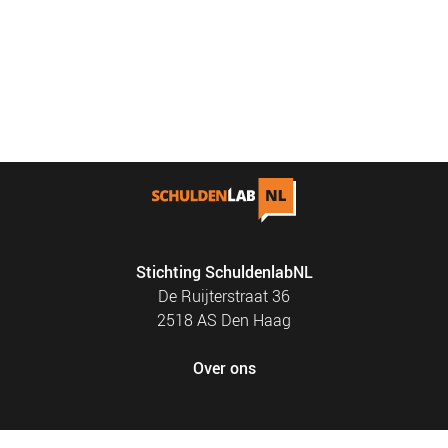
Stichting SchuldenlabNL
De Ruijterstraat 36
2518 AS Den Haag
Over ons
FOOTER
PRIVACY EN COOKIES