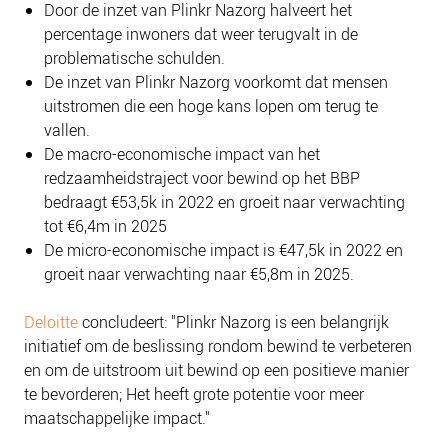
Door de inzet van Plinkr Nazorg halveert het
NIEUWS
percentage inwoners dat weer terugvalt in de
BLOGS
problematische schulden.
De inzet van Plinkr Nazorg voorkomt dat mensen
uitstromen die een hoge kans lopen om terug te
vallen.
De macro-economische impact van het
redzaamheidstraject voor bewind op het BBP
bedraagt €53,5k in 2022 en groeit naar verwachting
tot €6,4m in 2025
De micro-economische impact is €47,5k in 2022 en
groeit naar verwachting naar €5,8m in 2025.
Deloitte
concludeert: "Plinkr Nazorg is een belangrijk
initiatief om de beslissing rondom bewind te verbeteren
en om de uitstroom uit bewind op een positieve manier
te bevorderen; Het heeft grote potentie voor meer
maatschappelijke impact."