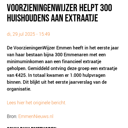
PLINKR NAZORG
VOORZIENINGENWIJZER HELPT 300
SOCIALDEBT
HUISHOUDENS AAN EXTRAATJE
DOORBRAAKMETHODE
COLLECTIEF SCHULDREGELEN
di, 29 jul 2025 - 15:49
DE VOORZIENINGENWIJZER
De VoorzieningenWijzer Emmen heeft in het eerste jaar
NEDERLANDSE SCHULDHULPROUTE (NSR)
van haar bestaan bijna 300 Emmenaren met een
minimuminkomen aan een financieel extraatje
OVER ONS
geholpen. Gemiddeld ontving deze groep een extraatje
VISIE EN MISSIE
van €425. In totaal kwamen er 1.000 hulpvragen
HET TEAM
binnen. Dit blijkt uit het eerste jaarverslag van de
organisatie.
ONZE PARTNERS
VACATURES
Lees hier het originele bericht.
IN DE MEDIA
Bron:
EmmenNieuws.nl
OVER NCFG