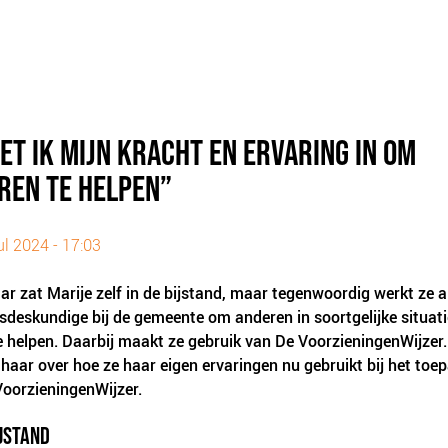
ET IK MIJN KRACHT EN ERVARING IN OM
REN TE HELPEN”
ul 2024 - 17:03
aar zat Marije zelf in de bijstand, maar tegenwoordig werkt ze a
sdeskundige bij de gemeente om anderen in soortgelijke situat
e helpen. Daarbij maakt ze gebruik van De VoorzieningenWijzer.
haar over hoe ze haar eigen ervaringen nu gebruikt bij het toe
oorzieningenWijzer.
IJSTAND