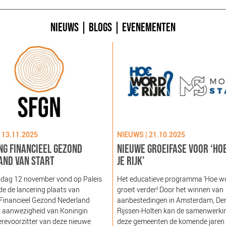
NIEUWS
|
BLOGS
|
EVENEMENTEN
 13.11.2025
NIEUWS | 21.10.2025
NG FINANCIEEL GEZOND
NIEUWE GROEIFASE VOOR ‘HO
AND VAN START
JE RIJK’
dag 12 november vond op Paleis
Het educatieve programma ‘Hoe word
e de lancering plaats van
groeit verder! Door het winnen van
 Financieel Gezond Nederland
aanbestedingen in Amsterdam, De
n aanwezigheid van Koningin
Rijssen-Holten kan de samenwerki
revoorzitter van deze nieuwe
deze gemeenten de komende jaren