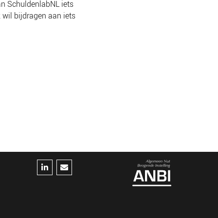
van SchuldenlabNL iets
wil bijdragen aan iets