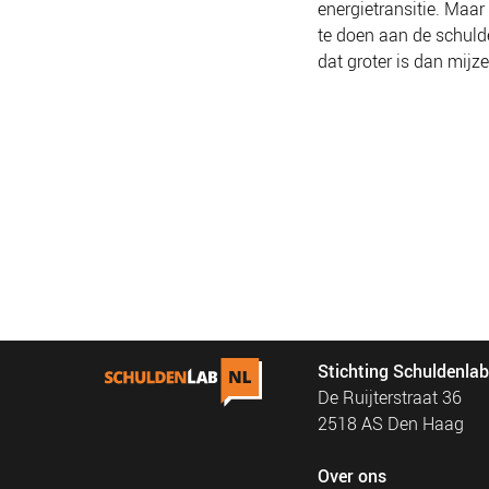
energietransitie. Maar
te doen aan de schuld
dat groter is dan mijze
Stichting Schuldenla
De Ruijterstraat 36
2518 AS Den Haag
Over ons