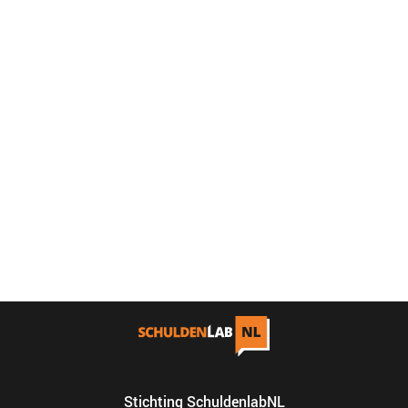
Stichting SchuldenlabNL