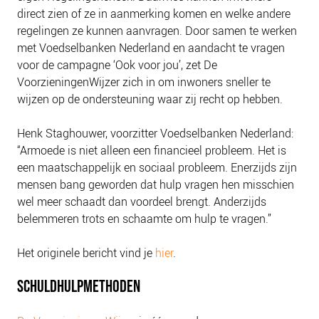
NIEUWS
direct zien of ze in aanmerking komen en welke andere
regelingen ze kunnen aanvragen. Door samen te werken
BLOGS
met Voedselbanken Nederland en aandacht te vragen
voor de campagne ‘Ook voor jou’, zet De
VoorzieningenWijzer zich in om inwoners sneller te
wijzen op de ondersteuning waar zij recht op hebben.
Henk Staghouwer, voorzitter Voedselbanken Nederland:
“Armoede is niet alleen een financieel probleem. Het is
een maatschappelijk en sociaal probleem. Enerzijds zijn
mensen bang geworden dat hulp vragen hen misschien
wel meer schaadt dan voordeel brengt. Anderzijds
belemmeren trots en schaamte om hulp te vragen.”
Het originele bericht vind je
hier
.
SCHULDHULPMETHODEN