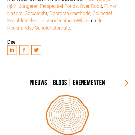
rijk?’
,
Jongeren Perspectief Fonds
,
Over Rood
,
Plinkr
Nazorg
,
Socialdebt
,
Doorbraakmethode
,
Collectief
Schuldregelen
,
De VoorzieningenWijzer
en
de
Nederlandse Schuldhulproute
.
Deel
NIEUWS
|
BLOGS
|
EVENEMENTEN