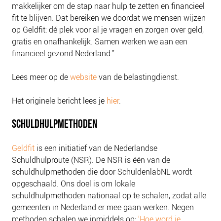
makkelijker om de stap naar hulp te zetten en financieel
fit te blijven. Dat bereiken we doordat we mensen wijzen
op Geldfit: dé plek voor al je vragen en zorgen over geld,
gratis en onafhankelijk. Samen werken we aan een
financieel gezond Nederland.”
Lees meer op de
website
van de belastingdienst.
Het originele bericht lees je
hier
.
SCHULDHULPMETHODEN
Geldfit
is een initiatief van de Nederlandse
Schuldhulproute (NSR). De NSR is één van de
schuldhulpmethoden die door SchuldenlabNL wordt
opgeschaald. Ons doel is om lokale
schuldhulpmethoden nationaal op te schalen, zodat alle
gemeenten in Nederland er mee gaan werken. Negen
methoden schalen we inmiddels op:
‘Hoe word je