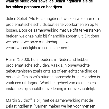
waarde bleek voor zowel de Belastingdienst als de
NIEUWS
betrokken personen en bedrijven.
BLOGS
Julien Spliet: “Als Belastingdienst werken we eraan om
problematische schuldsituaties te voorkomen en op te
lossen. Door de samenwerking met Geldfit te versterken,
breiden we onze hulp bij financiële zorgen uit. Dit doen
we omdat we onze maatschappelijke
verantwoordelijkheid serieus nemen.”
Ruim 730.000 huishoudens in Nederland hebben
problematische schulden. Vaak zijn onverwachte
gebeurtenissen zoals ontslag of een echtscheiding de
oorzaak. Om in zo’n situatie passende hulp te vinden is
vaak een uitdaging. Want het geheel van diensten en
instanties bij schuldhulpverlening is onoverzichtelijk.
Martin Suithoff is blij met de samenwerking met de
Belastingdienst: “Samen maken we het voor mensen