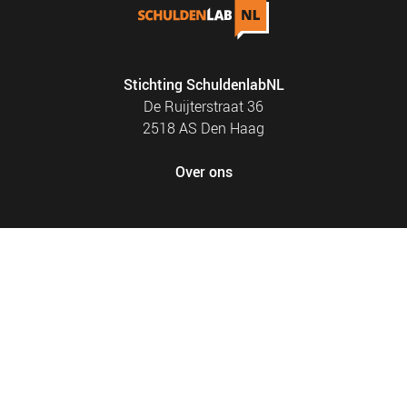
Stichting SchuldenlabNL
De Ruijterstraat 36
2518 AS Den Haag
Over ons
FOOTER
PRIVACY EN COOKIES
MENU
SITEMAP