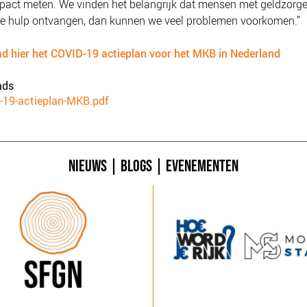
mpact meten. We vinden het belangrijk dat mensen met geldzorge
e hulp ontvangen, dan kunnen we veel problemen voorkomen.”
d hier het COVID-19 actieplan voor het MKB in Nederland
ads
nt
-19-actieplan-MKB.pdf
NIEUWS
|
BLOGS
|
EVENEMENTEN