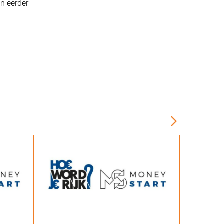
n eerder