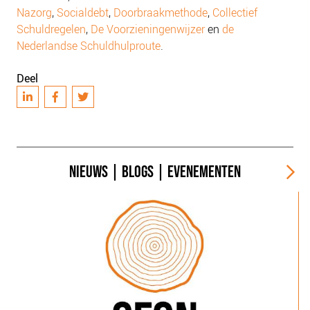
Nazorg
,
Socialdebt
,
Doorbraakmethode
,
Collectief
Schuldregelen
,
De Voorzieningenwijzer
en
de
Nederlandse Schuldhulproute
.
Deel
NIEUWS
|
BLOGS
|
EVENEMENTEN