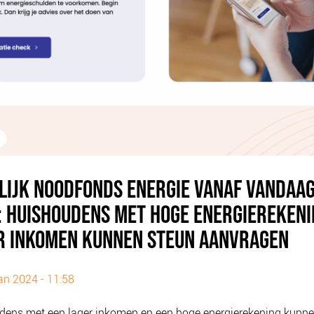
ELIJK NOODFONDS ENERGIE VANAF VANDAA
: HUISHOUDENS MET HOGE ENERGIEREKENI
R INKOMEN KUNNEN STEUN AANVRAGEN
an 2024 - 11:58
dens met een lager inkomen en een hoge energierekening kunne