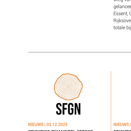
gelancee
Essent, 
Rijksove
totale b
NIEUWS | 03.12.2025
NIEUWS |