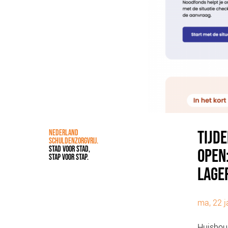
TIJD
NEDERLAND
SCHULDENZORGVRIJ.
STAD VOOR STAD,
OPEN
STAP VOOR STAP.
LAGE
ma, 22 j
Huishou