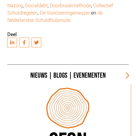
Nazorg
,
Socialdebt
,
Doorbraakmethode
,
Collectief
Schuldregelen
,
De Voorzieningenwijzer
en
de
Nederlandse Schuldhulproute
.
Deel
NIEUWS
|
BLOGS
|
EVENEMENTEN