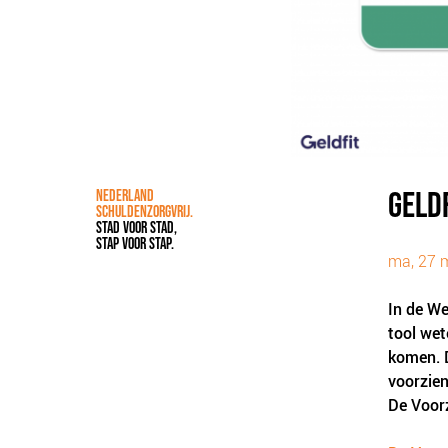
GELD
NEDERLAND
SCHULDENZORGVRIJ.
STAD VOOR STAD,
STAP VOOR STAP.
ma, 27 m
In de We
tool wet
komen. D
voorzien
De Voorz