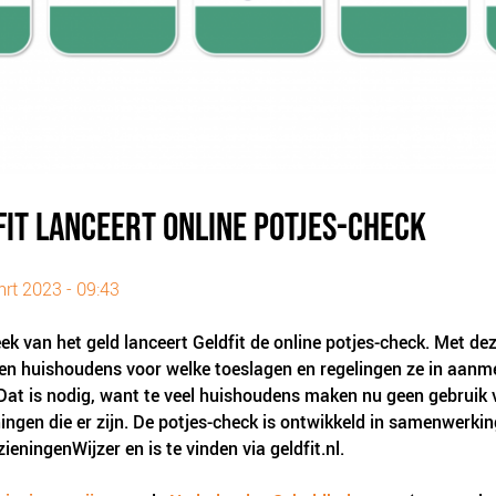
FIT LANCEERT ONLINE POTJES-CHECK
rt 2023 - 09:43
ek van het geld lanceert Geldfit de online potjes-check. Met dez
en huishoudens voor welke toeslagen en regelingen ze in aanm
at is nodig, want te veel huishoudens maken nu geen gebruik 
ingen die er zijn. De potjes-check is ontwikkeld in samenwerki
ieningenWijzer en is te vinden via geldfit.nl.