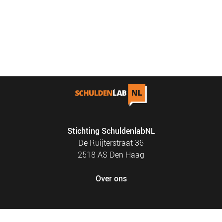
Stichting SchuldenlabNL
De Ruijterstraat 36
2518 AS Den Haag
Over ons
FOOTER
PRIVACY EN COOKIES