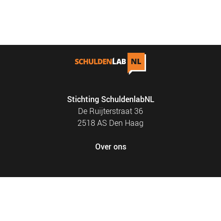
Stichting SchuldenlabNL
De Ruijterstraat 36
2518 AS Den Haag
Over ons
FOOTER
PRIVACY EN COOKIES
MENU
SITEMAP