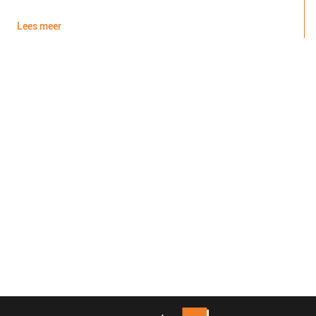
d
Lees meer
L