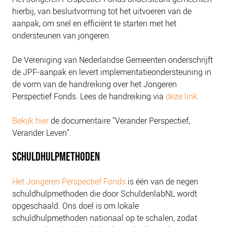
NIEUWS
hierbij, van besluitvorming tot het uitvoeren van de
BLOGS
aanpak, om snel en efficiënt te starten met het
ondersteunen van jongeren.
De Vereniging van Nederlandse Gemeenten onderschrijft
de JPF-aanpak en levert implementatieondersteuning in
de vorm van de handreiking over het Jongeren
Perspectief Fonds. Lees de handreiking via
deze link
.
Bekijk hier
de documentaire "Verander Perspectief,
Verander Leven".
SCHULDHULPMETHODEN
Het Jongeren Perspectief Fonds
is één van de negen
schuldhulpmethoden die door SchuldenlabNL wordt
opgeschaald. Ons doel is om lokale
schuldhulpmethoden nationaal op te schalen, zodat