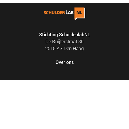
Stichting SchuldenlabNL
De Ruijterstraat 36
2518 AS Den Haag
Over ons
FOOTER
PRIVACY EN COOKIES
MENU
SITEMAP