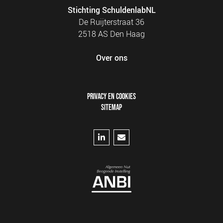
Stichting SchuldenlabNL
De Ruijterstraat 36
2518 AS Den Haag
Over ons
FOOTER
PRIVACY EN COOKIES
MENU
SITEMAP