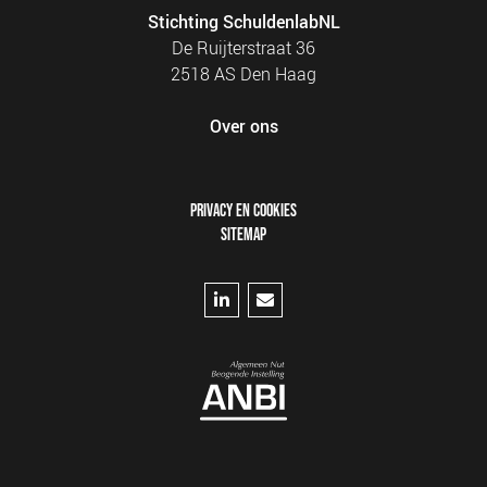
Stichting SchuldenlabNL
De Ruijterstraat 36
2518 AS Den Haag
Over ons
FOOTER
PRIVACY EN COOKIES
MENU
SITEMAP